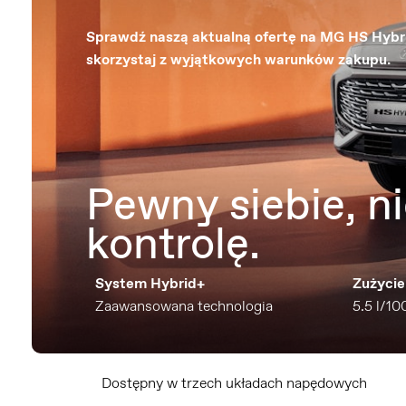
Sprawdź naszą aktualną ofertę na MG HS Hybr
skorzystaj z wyjątkowych warunków zakupu.
Pewny siebie, n
kontrolę.
System Hybrid+
Zużycie
Zaawansowana technologia
5.5 l/1
Dostępny w trzech układach napędowych