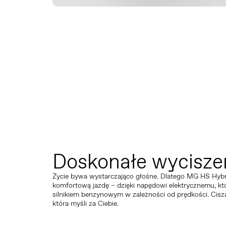
Doskonałe wycisze
Życie bywa wystarczająco głośne. Dlatego MG HS Hybrid
komfortową jazdę – dzięki napędowi elektrycznemu, któ
silnikiem benzynowym w zależności od prędkości. Cisza,
która myśli za Ciebie.