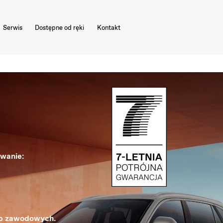
Serwis
Dostępne od ręki
Kontakt
owanie:
up zawodowych.