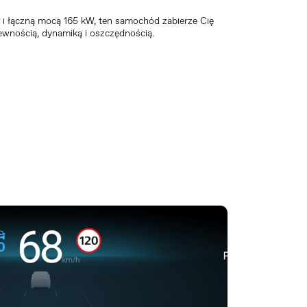
łączną mocą 165 kW, ten samochód zabierze Cię
ewnością, dynamiką i oszczędnością.