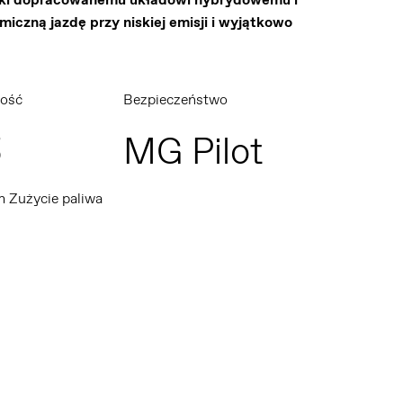
czną jazdę przy niskiej emisji i wyjątkowo
ość
Bezpieczeństwo
5
MG Pilot
m Zużycie paliwa