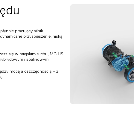
pędu
ynnie pracujący silnik
dynamiczne przyspieszenie, niską
uszasz się w miejskim ruchu, MG HS
, hybrydowym i spalinowym.
iędzy mocą a oszczędnością – z
ą.