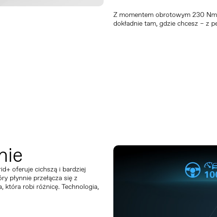
Z momentem obrotowym 230 Nm i 
dokładnie tam, gdzie chcesz – z p
nie
+ oferuje cichszą i bardziej
ry płynnie przełącza się z
 która robi różnicę. Technologia,