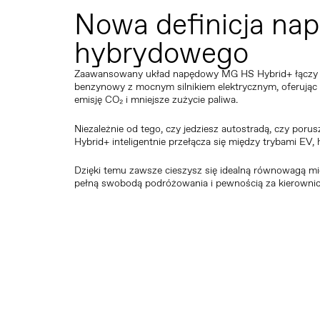
Nowa definicja na
hybrydowego
Zaawansowany układ napędowy MG HS Hybrid+ łączy pł
benzynowy z mocnym silnikiem elektrycznym, oferując 
emisję CO₂ i mniejsze zużycie paliwa.
Niezależnie od tego, czy jedziesz autostradą, czy por
Hybrid+ inteligentnie przełącza się między trybami EV
Dzięki temu zawsze cieszysz się idealną równowagą m
pełną swobodą podróżowania i pewnością za kierownic